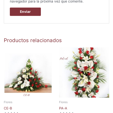
navegador para la próxima vez que comente.
Productos relacionados
Flores
Flores
CE-B
PA-A