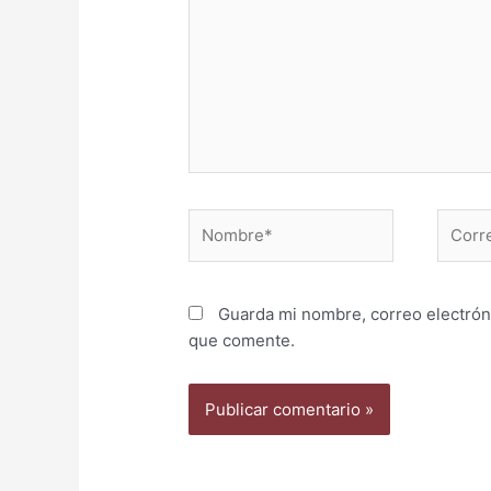
Nombre*
Correo
electr
Guarda mi nombre, correo electrón
que comente.