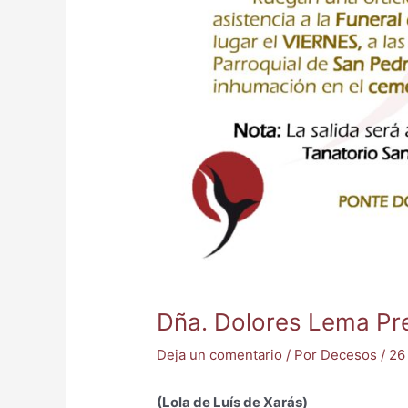
Dña. Dolores Lema P
Deja un comentario
/ Por
Decesos
/
26
(Lola de Luís de Xarás)