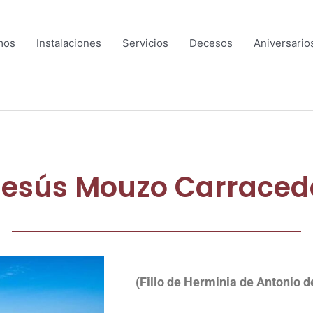
mos
Instalaciones
Servicios
Decesos
Aniversario
Jesús Mouzo Carraced
(Fillo de Herminia de Antonio d