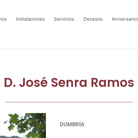
mos
Instalaciones
Servicios
Decesos
Aniversario
D. José Senra Ramos
DUMBRÍA