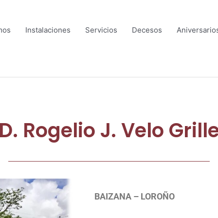
mos
Instalaciones
Servicios
Decesos
Aniversario
D. Rogelio J. Velo Grill
BAIZANA – LOROÑO