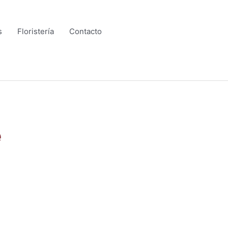
s
Floristería
Contacto
e