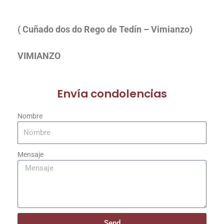
( Cuñado dos do Rego de Tedín – Vimianzo)
VIMIANZO
Envía condolencias
Nombre
Mensaje
Send